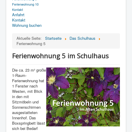
Ferienwohnung 10
Kontakt
Anfahrt
Kontakt
Wohnung buchen
Aktuelle Seite:
Startseite
Das Schulhaus
Ferienwohnung 5
Ferienwohnung 5 im Schulhaus
Die ca. 23 m² große
1-Raum-
Ferienwohnung hat
1 Fenster nach
Westen, mit Blick
in den mit
Sitzmöbeln und
Sonnenschirmen
ausgestatteten
Innenhof. Das
Boxspringbett lässt
sich bei Bedarf