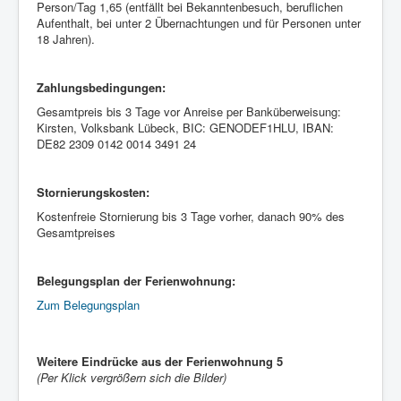
Person/Tag 1,65 (entfällt bei Bekanntenbesuch, beruflichen
Aufenthalt, bei unter 2 Übernachtungen und für Personen unter
18 Jahren).
Zahlungsbedingungen:
Gesamtpreis bis 3 Tage vor Anreise per Banküberweisung:
Kirsten, Volksbank Lübeck, BIC: GENODEF1HLU, IBAN:
DE82 2309 0142 0014 3491 24
Stornierungskosten:
Kostenfreie Stornierung bis 3 Tage vorher, danach 90% des
Gesamtpreises
Belegungsplan der Ferienwohnung:
Zum Belegungsplan
Weitere Eindrücke aus der Ferienwohnung 5
(Per Klick vergrößern sich die Bilder)