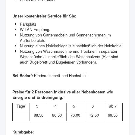
Unser kostenfreier Service für Sie:
Parkplatz
W-LAN Empfang.
Nutzung von Gartenmöbeln und Sonnenschirmen im
Außenbereich.
Nutzung eines Holzkohlegrills einschließlich der Holzkohle.
Nutzung von Waschmaschine und Trockner in separater
Waschküche einschließlich des Waschpulvers (Hier sind
auch Bügelbrett und Bügeleisen vorhanden).
Bei Bedarf:
Kinderreisebett und Hochstuhl.
Preise für 2 Personen inklusive aller Nebenkosten wie
Energie und Endreinigung:
Tage
3
4
5
6
ab 7
88,50
80,50
76,00
72,50
69,50
Kurabgabe: