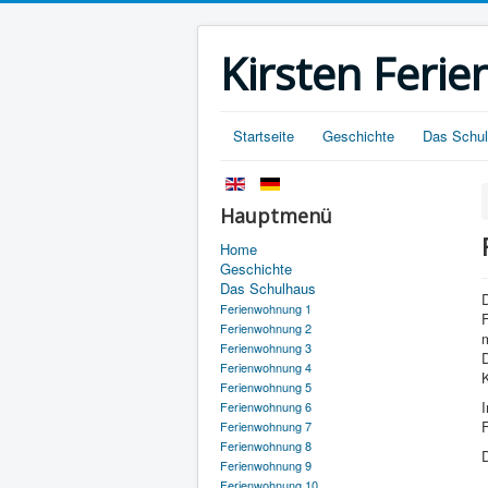
Kirsten Fer
Startseite
Geschichte
Das Schu
Hauptmenü
Home
Geschichte
Das Schulhaus
Ferienwohnung 1
Ferienwohnung 2
m
Ferienwohnung 3
D
Ferienwohnung 4
K
Ferienwohnung 5
Ferienwohnung 6
F
Ferienwohnung 7
Ferienwohnung 8
Ferienwohnung 9
Ferienwohnung 10