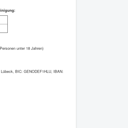
einigung:
 Personen unter 18 Jahren)
ank Lübeck, BIC: GENODEF1HLU, IBAN: